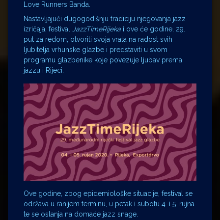
Love Runners Banda.
Nastavljajući dugogodišnju tradiciju njegovanja jazz
izričaja, festival
JazzTimeRijeka
i ove će godine, 29.
put za redom, otvoriti svoja vrata na radost svih
ljubitelja vrhunske glazbe i predstaviti u svom
programu glazbenike koje povezuje ljubav prema
jazzu i Rijeci.
Ove godine, zbog epidemiološke situacije, festival se
održava u ranijem terminu, u petak i subotu 4. i 5. rujna
te se oslanja na domaće jazz snage.