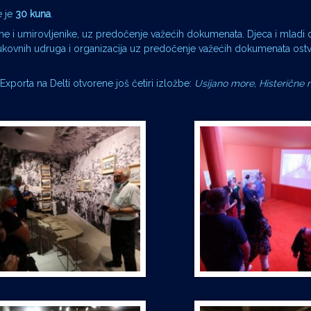
e je
30 kuna
.
e i umirovljenike, uz predočenje važećih dokumenata. Djeca i mladi 
 strukovnih udruga i organizacija uz predočenje važećih dokumenata ost
Exporta na Delti otvorene još četiri izložbe:
Usijano more, Histerične 