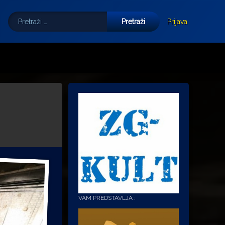
Pretraži:
Tube
E-mail
Prijava
VAM PREDSTAVLJA :