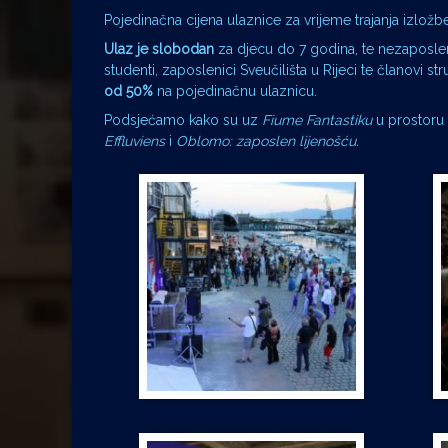
Pojedinačna cijena ulaznice za vrijeme trajanja izložb
Ulaz je slobodan
za djecu do 7 godina, te nezaposlen
studenti, zaposlenici Sveučilišta u Rijeci te članovi
od 50%
na pojedinačnu ulaznicu.
Podsjećamo kako su uz
Fiume Fantastiku
u prostoru 
Effluviens
i
Oblomo: zaposlen lijenošću.