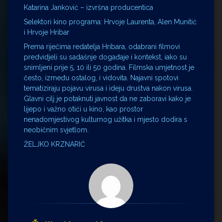
Katarina Janković – izvršna producentica
Selektori kino programa: Hrvoje Laurenta, Alen Munitić
i Hrvoje Hribar
Prema riječima redatelja Hribara, odabrani filmovi
predvidjeli su sadašnje događaje i kontekst, iako su
snimljeni prije 5, 10 ili 50 godina. Filmska umjetnost je
često, između ostalog, i vidovita. Najavni spotovi
tematiziraju pojavu virusa i ideju društva nakon virusa.
Glavni cilj je potaknuti javnost da ne zaboravi kako je
lijepo i važno otići u kino, kao prostor
nenadomjestivog kulturnog užitka i mjesto dodira s
neobičnim svjetlom.
ŽELJKO KRZNARIĆ