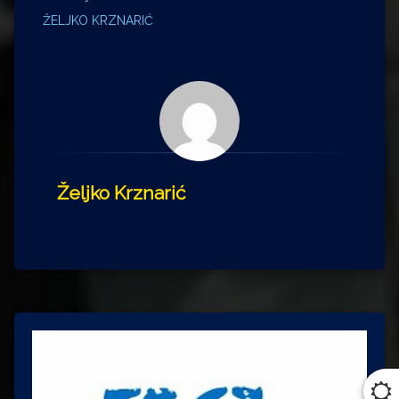
ŽELJKO KRZNARIĆ
Željko Krznarić