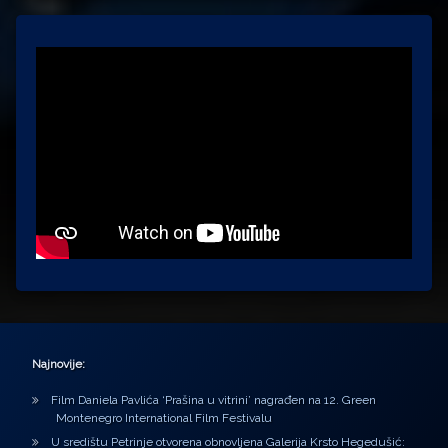
Najnovije:
Film Daniela Pavlića ‘Prašina u vitrini’ nagrađen na 12. Green
Montenegro International Film Festivalu
U središtu Petrinje otvorena obnovljena Galerija Krsto Hegedušić: