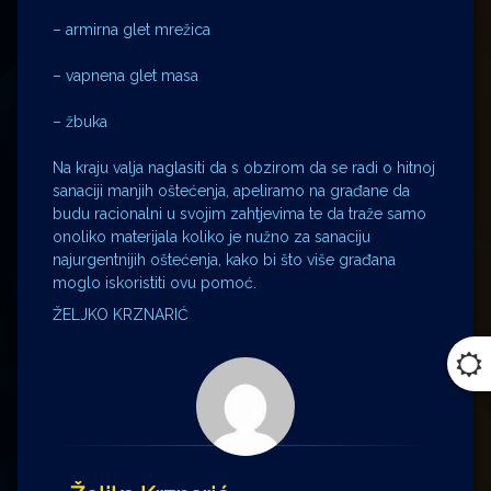
– armirna glet mrežica
– vapnena glet masa
– žbuka
Na kraju valja naglasiti da s obzirom da se radi o hitnoj
sanaciji manjih oštećenja, apeliramo na građane da
budu racionalni u svojim zahtjevima te da traže samo
onoliko materijala koliko je nužno za sanaciju
najurgentnijih oštećenja, kako bi što više građana
moglo iskoristiti ovu pomoć.
ŽELJKO KRZNARIĆ