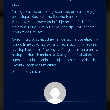
travi.
Na Trgu Europe bit će smještena pozornica na kojoj
će nastupati Bosak & The Second Hand Band
(četvrtak), Mangroove (petak), Ljetno kino (subota) te
elektronski duo Cura & Dečko (nedjelja). Svi koncerti
počinjat će u 21 sat.
Cvjetni trg u poslijepodnevnim će satima posjetiteljima
ponuditi nekoliko sati svirke u “režiji” uličnih svirača na
tzv. “tepih pozornici”, dok su večernji sati rezervirani za
nastupe cirkuskih umjetnika. Ove godine festival će
ugostiti desetak stranih i stotinjak domaćih glazbenih,
likovnih i scenskih umjetnika.
ŽELJKO KRZNARIĆ