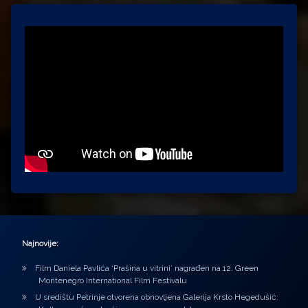
Najnovije:
Film Daniela Pavlića ‘Prašina u vitrini’ nagrađen na 12. Green
Montenegro International Film Festivalu
U središtu Petrinje otvorena obnovljena Galerija Krsto Hegedušić: