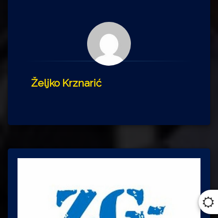
Željko Krznarić