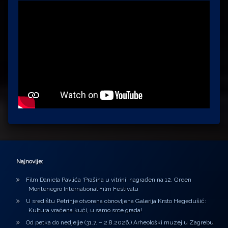
Najnovije:
Film Daniela Pavlića ‘Prašina u vitrini’ nagrađen na 12. Green
Montenegro International Film Festivalu
U središtu Petrinje otvorena obnovljena Galerija Krsto Hegedušić:
Kultura vraćena kući, u samo srce grada!
Od petka do nedjelje (31.7. – 2.8.2026.) Arheološki muzej u Zagrebu