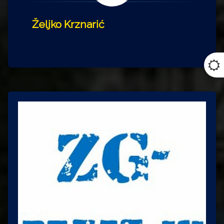
Željko Krznarić