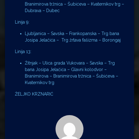
Branimirova tržnica – Šubićeva – Kvaternikov trg –
Dubrava – Dubec
​Linija 9:
Ljubljanica – Savska – Frankopanska – Trg bana
Josipa Jelačića – Trg žrtava fašizma – Borongaj
Linija 13:
Žitnjak – Ulica grada Vukovara – Savska – Trg
bana Josipa Jelačića – Glavni kolodvor –
Branimirova – Branimirova tržnica – Šubićeva –
Kvaternikov trg
ŽELJKO KRZNARIĆ