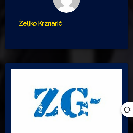
Željko Krznarić