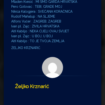
Mladen Kvesić : MI SMO GARDA HRVATSKA
Pero Gotovac : TEBI, GRADE MOJ
Nikica Kalogjera : SVEČANA KORAČNICA
Rudolf Mahalup : NA SLJEME
Alfons Vučer : ZAGREB, ZAGREB
Ivan pl. Zajc : ŽIVILA HRVATSKA
Alfi Kabiljo : NEKA CIJELI OVAJ SVIJET
Ivan pl. Zajc : U BOJ, U BOJ
Alfi Kabiljo : TO JE TVOJA ZEMLJA
ŽELJKO KRZNARIĆ
Željko Krznarić