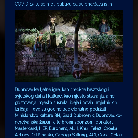
COVID-19 te se moli publiku da se pridržava istih.
Dubrovačke ljetne igre, kao središte hrvatskog i
svjetskog duha i kulture, kao mjesto stvaranja, a ne
gostovanja, mjesto susreta, ideja i novih umjetničkih
izričaja, i ove su godine tradicionalno podržali
Ministarstvo kulture RH, Grad Dubrovnik, Dubrovačko-
neretvanska županija te brojni sponzori i donatori:
Mastercard, HEP, Euroherc, ALH, Kraš, Tele2, Croatia
Airlines, OTP banka, Caboga Stiftung, ACI, Coca-Cola i