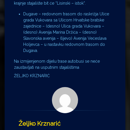
krajnje stajalište bit će “Lisinski – istok”.
Dugave – redovnom trasom do raskrižja Ulice
grada Vukovara sa Ulicom Hrvatske bratske
zajednice – (desno) Ulica grada Vukovara –
(desno) Avenija Marina Držića – (desno)
Slavonska avenija – (lijevo) Avenija Većeslava
Holjevca – u nastavku redovnom trasom do
Dugava.
Na izmijenjenom dijelu trase autobusi se neće
zaustavljati na usputnim stajalištima
ŽELJKO KRZNARIĆ
Željko Krznarić