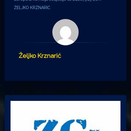
ŽELJKO KRZNARIĆ
Željko Krznarić