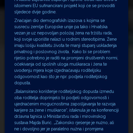
istoimeni EU sufinancirani projekt koji će se provoditi
sljedeće dvije godine.
Značajan dio demografskih izazova s kojima se
susreću zemlje Europske unije pa tako i Hrvatska
vezan je uz nepovoljan položaj žena na tržištu rada,
koji svoje uporište nalazi u rodnim stereotipima. Žene
imaju lošiju kvalitetu života te manji stupanj usklađenja
privatnog i poslovnog života. Kako bi se problem
riješio potrebno je raditi na promjeni društvenih normi,
očekivanja od spolnih uloga muškaraca i žena te
uvođenju mjera koje izjednačavaju roditeljsku
odgovornost kao što je npr. podjela roditeljskog
dopusta.
„Balansirano korištenje roditeljskog dopusta između
oba roditelja doprinijelo bi podjeli odgovornosti i
ujednačenim mogućnostima zapošljavanja te razvoja
karijere za žene i muškarce“, istaknula je na konferenciji
državna tajnica u Ministarstvu rada i mirovinskog
sustava Majda Burić. „Zakonsko rješenje je nužno, ali
ne i dovoljno jer je paralelno nužna i promjena