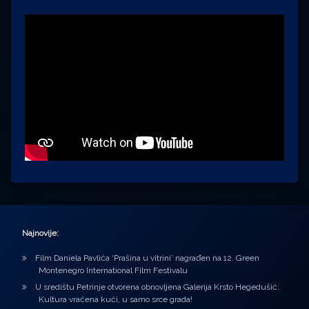
Najnovije:
Film Daniela Pavlića ‘Prašina u vitrini’ nagrađen na 12. Green
Montenegro International Film Festivalu
U središtu Petrinje otvorena obnovljena Galerija Krsto Hegedušić:
Kultura vraćena kući, u samo srce grada!