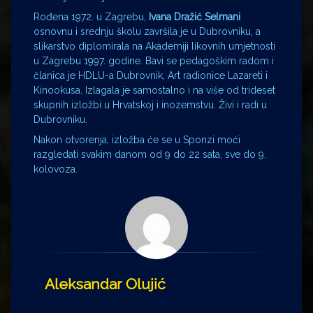
Rođena 1972. u Zagrebu,
Ivana Dražić Selmani
osnovnu i srednju školu završila je u Dubrovniku, a
slikarstvo diplomirala na Akademiji likovnih umjetnosti
u Zagrebu 1997. godine. Bavi se pedagoškim radom i
članica je HDLU-a Dubrovnik, Art radionice Lazareti i
Kinookusa. Izlagala je samostalno i na više od trideset
skupnih izložbi u Hrvatskoj i inozemstvu. Živi i radi u
Dubrovniku.
Nakon otvorenja, izložba će se u Sponzi moći
razgledati svakim danom od 9 do 22 sata, sve do 9.
kolovoza.
Aleksandar Olujić