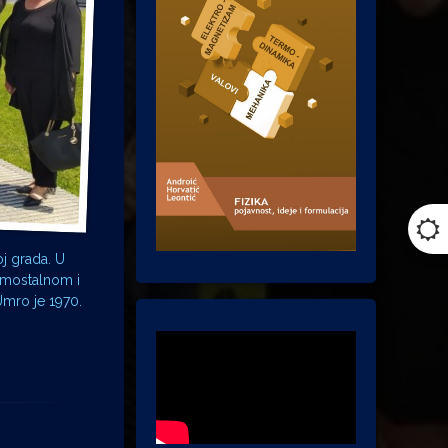
j grada. U
amostalnom i
Umro je 1970.