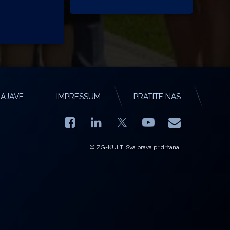
AJAVE
IMPRESSUM
PRATITE NAS
Facebook
LinkedIn
YouTube
E-mail
X.com
© ZG-KULT. Sva prava pridržana.