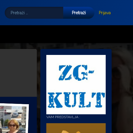
Pretraži:
Tube
E-mail
Prijava
VAM PREDSTAVLJA :