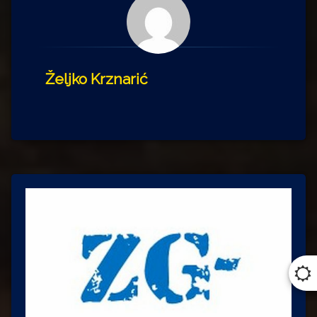
Željko Krznarić