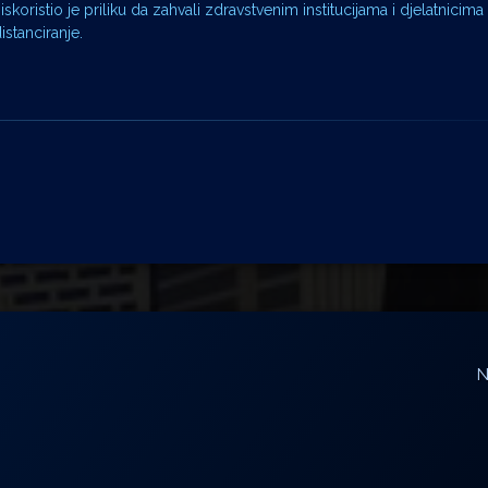
ristio je priliku da zahvali zdravstvenim institucijama i djelatnicima
stanciranje.
N