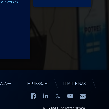
 na njezinim
AJAVE
IMPRESSUM
PRATITE NAS
Facebook
LinkedIn
YouTube
E-mail
X.com
© ZG-KULT. Sva prava pridržana.