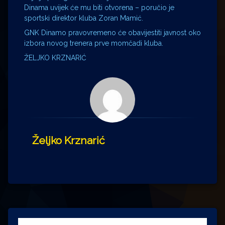
Dinama uvijek će mu biti otvorena – poručio je
sportski direktor kluba Zoran Mamić.
GNK Dinamo pravovremeno će obavijestiti javnost oko
izbora novog trenera prve momčadi kluba.
ŽELJKO KRZNARIĆ
Željko Krznarić