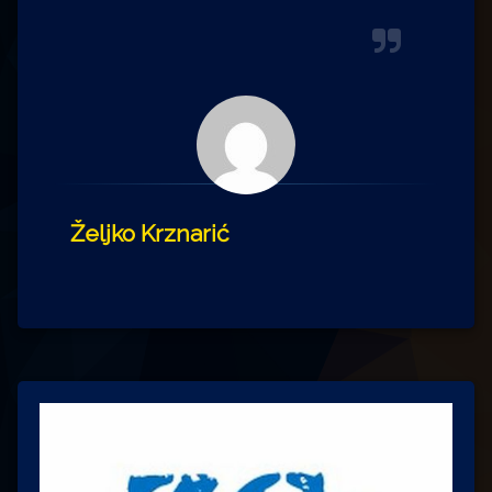
Željko Krznarić