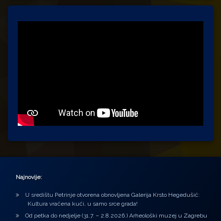
Najnovije:
U središtu Petrinje otvorena obnovljena Galerija Krsto Hegedušić:
Kultura vraćena kući, u samo srce grada!
Od petka do nedjelje (31.7. – 2.8.2026.) Arheološki muzej u Zagrebu