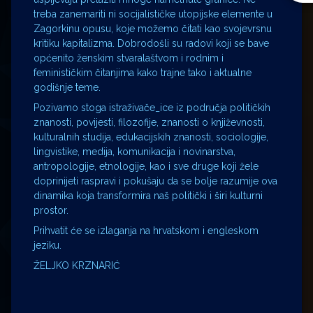
treba zanemariti ni socijalističke utopijske elemente u
Zagorkinu opusu, koje možemo čitati kao svojevrsnu
kritiku kapitalizma. Dobrodošli su radovi koji se bave
općenito ženskim stvaralaštvom i rodnim i
feminističkim čitanjima kako trajne tako i aktualne
godišnje teme.
Pozivamo stoga istraživače_ice iz područja političkih
znanosti, povijesti, filozofije, znanosti o književnosti,
kulturalnih studija, edukacijskih znanosti, sociologije,
lingvistike, medija, komunikacija i novinarstva,
antropologije, etnologije, kao i sve druge koji žele
doprinijeti raspravi i pokušaju da se bolje razumije ova
dinamika koja transformira naš politički i širi kulturni
prostor.
Prihvatit će se izlaganja na hrvatskom i engleskom
jeziku.
ŽELJKO KRZNARIĆ