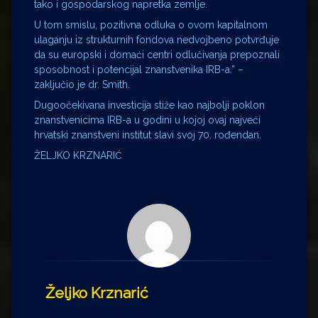
tako i gospodarskog napretka zemlje.
U tom smislu, pozitivna odluka o ovom kapitalnom
ulaganju iz strukturnih fondova nedvojbeno potvrđuje
da su europski i domaći centri odlučivanja prepoznali
sposobnost i potencijal znanstvenika IRB-a.” –
zaključio je dr. Smith.
Dugoočekivana investicija stiže kao najbolji poklon
znanstvenicima IRB-a u godini u kojoj ovaj najveći
hrvatski znanstveni institut slavi svoj 70. rođendan.
ŽELJKO KRZNARIĆ
Željko Krznarić