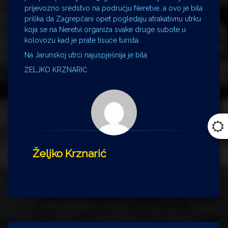
prijevozno sredstvo na području Neretve, a ovo je bila
prilika da Zagrepčani opet pogledaju atrakativnu utrku
koja se na Neretvi organiza svake druge subote u
kolovozu kad je prate tisuće turista.
Na Jarunskoj utrci najuspješnija je bila
ŽELJKO KRZNARIĆ
Željko Krznarić