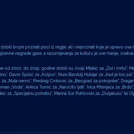
obili brojni poznati pisci iz regije, ali i nepoznati koje je upravo ova
njiževne nagrade gase, a razumijevanja za kulturu je sve manje, ovakva
e od 2002. do 2019. godine dobili su Josip Mlakić za „Živi i mrtvi“, 
u“, Davor Špišić za „Koljivo“, Nura Bazdulj Hubijar za „Kad je bio juli“
joni za „Nula nemo“, Predrag Crnković za „Beograd za pokojnike“, Dragan
man „Vođa“, Ankica Tomić za „Naročito ljeti“, Ivica Prtenjača za „Brdo“
Vukić za „Specijalnu potrebu“, Marina Šur Puhlovski za „Divljakušu“ te O