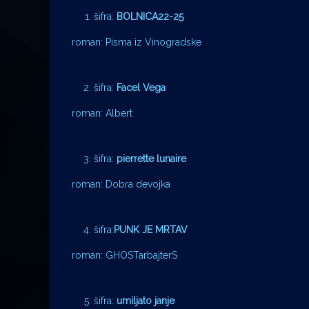
šifra:
BOLNICA22-25
roman: Pisma iz Vinogradske
šifra:
Facel Vega
roman: Albert
šifra:
pierrette lunaire
roman: Dobra devojka
šifra:
PUNK JE MRTAV
roman: GHOSTarbajterS
šifra:
umiljato janje