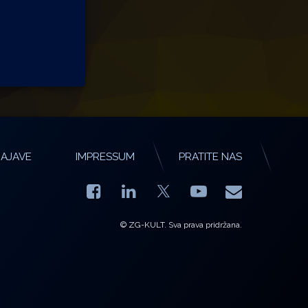
AJAVE
IMPRESSUM
PRATITE NAS
Facebook
LinkedIn
YouTube
E-mail
X.com
© ZG-KULT. Sva prava pridržana.