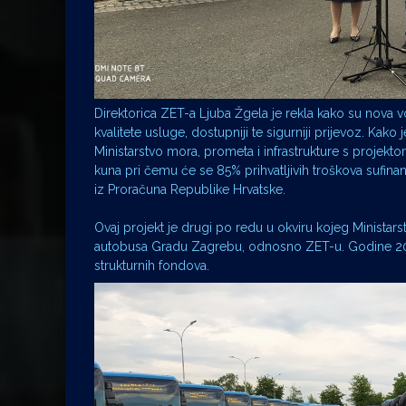
Direktorica ZET-a Ljuba Žgela je rekla kako su nova v
kvalitete usluge, dostupniji te sigurniji prijevoz. Kak
Ministarstvo mora, prometa i infrastrukture s projek
kuna pri čemu će se 85% prihvatljivih troškova sufina
iz Proračuna Republike Hrvatske.
Ovaj projekt je drugi po redu u okviru kojeg Ministar
autobusa Gradu Zagrebu, odnosno ZET-u. Godine 2017
strukturnih fondova.