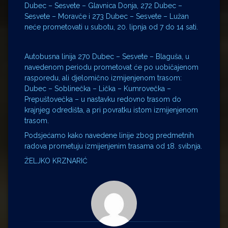
Dubec – Sesvete – Glavnica Donja, 272 Dubec –
Sesvete – Moravče i 273 Dubec – Sesvete – Lužan
neće prometovati u subotu, 20. lipnja od 7 do 14 sati.
Autobusna linija 270 Dubec – Sesvete – Blaguša, u
navedenom periodu prometovat će po uobičajenom
rasporedu, ali djelomično izmijenjenom trasom:
Dubec – Soblinečka – Lička – Kumrovečka –
Prepuštovečka – u nastavku redovno trasom do
krajnjeg odredišta, a pri povratku istom izmijenjenom
trasom.
Podsjećamo kako navedene linije zbog predmetnih
radova prometuju izmijenjenim trasama od 18. svibnja.
ŽELJKO KRZNARIĆ