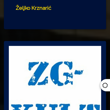
Željko Krznarić