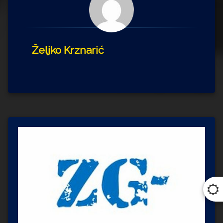
Željko Krznarić