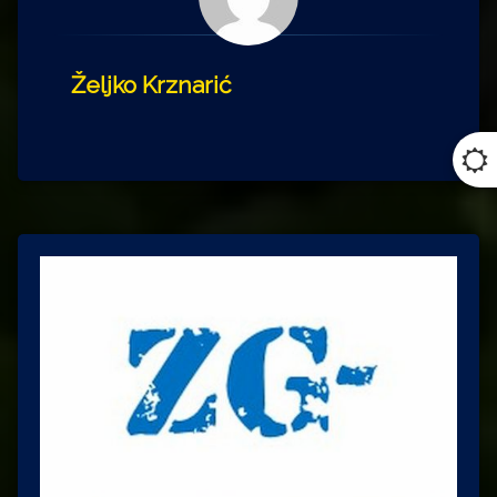
Željko Krznarić