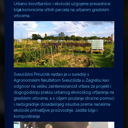
Urbano biovrtlarstvo i ekološki uzgojene presadnice
bilj
a
korisnicima vrtnih parcela na urbanim gradskim
vrtovima.
Sveučilišni Priručnik nastao je u suradnji s
Agronomskim fakultetom Sveučilišta u Zagrebu kao
odgovor na veliku zainteresiranost vrtlara za projekt i
dugogodišnju praksu urbanog ekološkog vrtlarenja na
gradskim vrtovima, a s ciljem pružanja stručne pomoći
i nadogradnje dosadašnjeg iskustva prema načelima
ekološki prihvatljive proizvodnje, zaštite bilja i
kompostiranja.