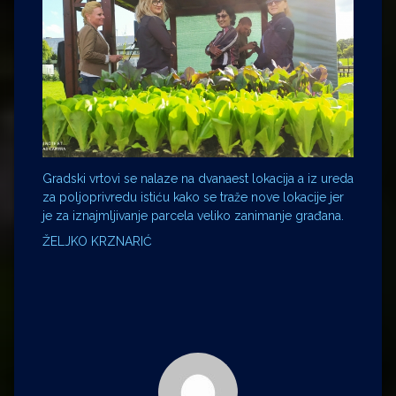
Gradski vrtovi se nalaze na dvanaest lokacija a iz ureda
za poljoprivredu istiću kako se traže nove lokacije jer
je za iznajmljivanje parcela veliko zanimanje građana.
ŽELJKO KRZNARIĆ