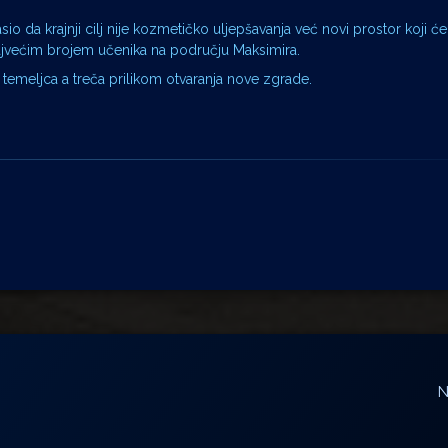
o da krajnji cilj nije kozmetičko uljepšavanja već novi prostor koji će 
 najvećim brojem učenika na području Maksimira.
 temeljca a treča prilikom otvaranja nove zgrade.
N