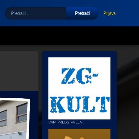
Pretraži:
Tube
E-mail
Prijava
VAM PREDSTAVLJA :