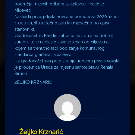
području mjesnih odbora Jakuševec, Hrelić te
Mičevec.
Naknada prvog dijela novčane pomoći za 2020. iznosi
4 000 kn, što je točno 500 kn mjesečno po glavi
stanovnika.
Gradonačelnik Bandić zahvalio se svima na dobroj
suradnji te je naglasio kako je jedan od ciljeva na
kojem se trenutno radi podizanje komunalnog
standarda građana Jakuševca.
Uz gradonačelnika potpisivanju ugovora prisustvovala
je pročelnica Ureda za mjesnu samoupravu Renata
Šimon.
ŽELJKO KRZNARIĆ
Željko Krznarić