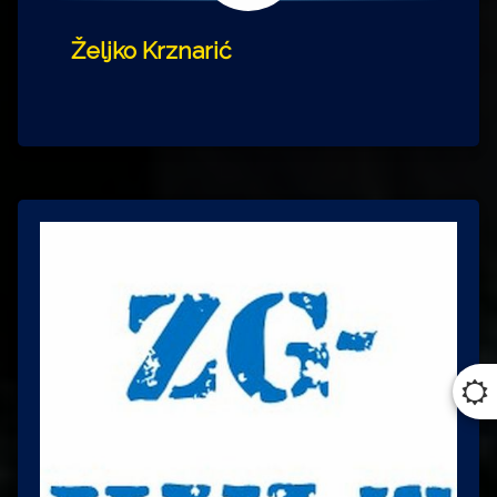
Željko Krznarić