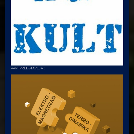
VAM PREDSTAVLJA :