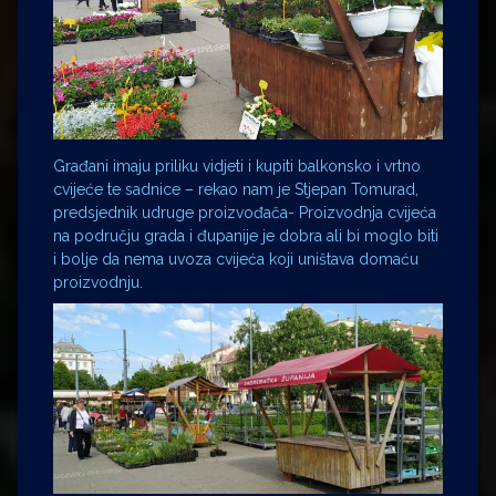
Građani imaju priliku vidjeti i kupiti balkonsko i vrtno
cvijeće te sadnice – rekao nam je Stjepan Tomurad,
predsjednik udruge proizvođača- Proizvodnja cvijeća
na području grada i đupanije je dobra ali bi moglo biti
i bolje da nema uvoza cvijeća koji uništava domaću
proizvodnju.