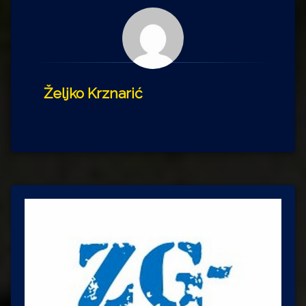
Željko Krznarić