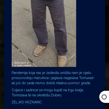
Pandemija koja nas je zadesila uništila nam je cijelu
proiuzvodnju mačuhica i jaglaca-nagašava Tomurad-
ali još do sada nismo dobili nikakvu pomoć grada.
Cvijeće i sadnice se mogu kupiti na trgu kralja
Tomislava te na okretištu Dubec.
ŽELJKO KRZNARIĆ