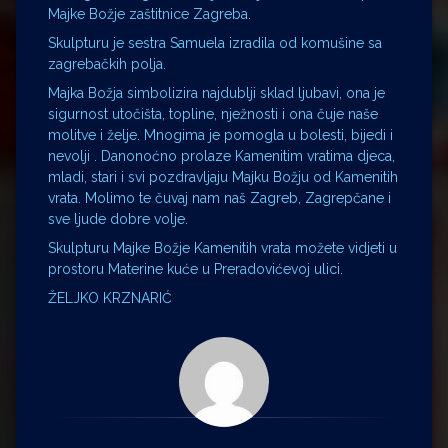
Majke Božje zaštitnice Zagreba.
Skulpturu je sestra Samuela izradila od komušine sa
zagrebačkih polja.
Majka Božja simbolizira najdublji sklad ljubavi, ona je
sigurnost utočišta, topline, nježnosti i ona čuje naše
molitve i želje. Mnogima je pomogla u bolesti, bijedi i
nevolji . Danonoćno prolaze Kamenitim vratima djeca,
mladi, stari i svi pozdravljaju Majku Božju od Kamenitih
vrata. Molimo te čuvaj nam naš Zagreb, Zagrepčane i
sve ljude dobre volje.
Skulpturu Majke Božje Kamenitih vrata možete vidjeti u
prostoru Materine kuće u Preradovićevoj ulici.
ŽELJKO KRZNARIĆ