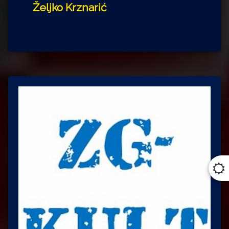
Željko Krznarić