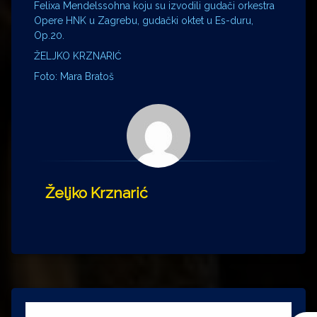
Felixa Mendelssohna koju su izvodili gudači orkestra
Opere HNK u Zagrebu, gudački oktet u Es-duru,
Op.20.
ŽELJKO KRZNARIĆ
Foto: Mara Bratoš
Željko Krznarić