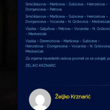
Smičiklasova – Martićeva – Šubićeva – Heinzelova –
Domjanićeva – Petrova
Smičiklasova – Martićeva – Šubićeva – Heinzelova –
Domjanićeva – Voćarska – N. Grškovića – Medveščak
Vlaška – Galjufova – Petrova – Voćarska – N. Grškovi
– Medveščak
Vlaška – Derenčinova – Martićeva – Šubićeva –
Heinzelova – Domjanićeva – Voćarska – N. Grškovića
Medveščak
Za vrijeme navedenih radova promet će se odvijati, p
ŽELJKO KRZNARIĆ
Željko Krznarić