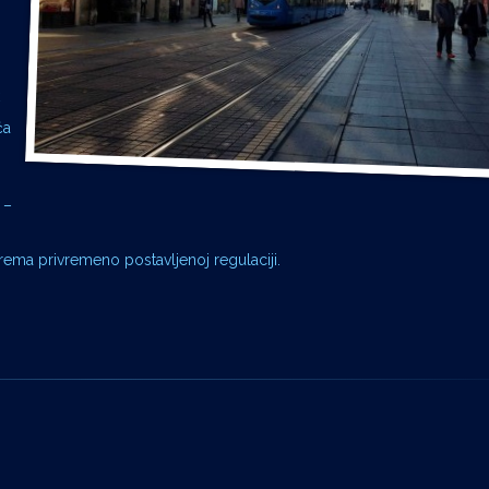
ća
 –
rema privremeno postavljenoj regulaciji.