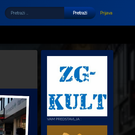
Pretraži:
Tube
E-mail
Prijava
VAM PREDSTAVLJA :