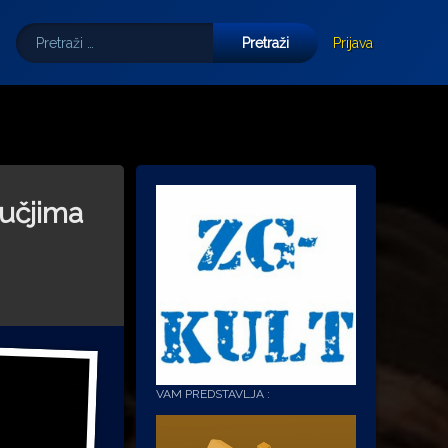
Pretraži:
Tube
E-mail
Prijava
ručjima
VAM PREDSTAVLJA :