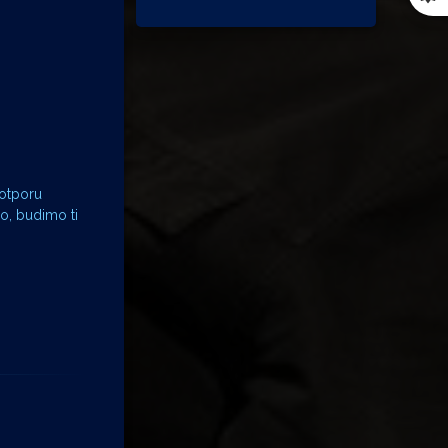
otporu
o, budimo ti