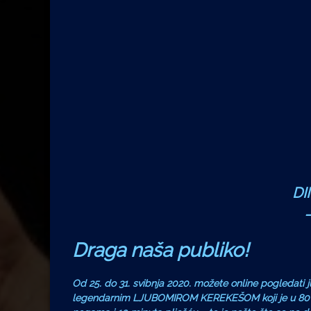
DI
–
Draga naša publiko!
Od 25. do 31. svibnja 2020. možete online pogledati
legendarnim LJUBOMIROM KEREKEŠOM koji je u 80 minu