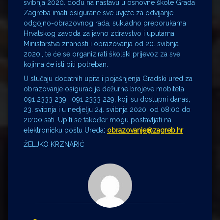
svibnja 2020. dođu na nastavu u osnovne škole Grada
Zagreba imati osigurane sve uvjete za odvijanje
odgojno-obrazovnog rada, sukladno preporukama
Hrvatskog zavoda za javno zdravstvo i uputama
Ministarstva znanosti i obrazovanja od 20. svibnja
2020., te će se organizirati školski prijevoz za sve
kojima će isti biti potreban.
U slučaju dodatnih upita i pojašnjenja Gradski ured za
obrazovanje osigurao je dežurne brojeve mobitela
091 2333 239 i 091 2333 229, koji su dostupni danas,
23. svibnja i u nedjelju 24. svibnja 2020. od 08:00 do
20:00 sati. Upiti se također mogu postavljati na
elektroničku poštu Ureda
:
obrazovanje@zagreb.hr
ŽELJKO KRZNARIĆ