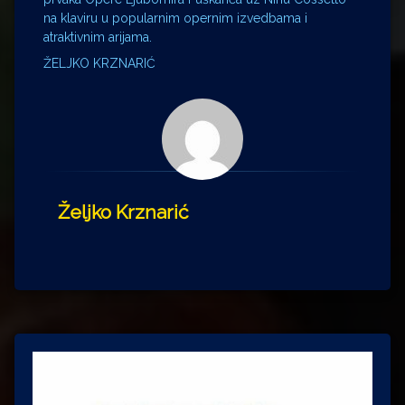
na klaviru u popularnim opernim izvedbama i
atraktivnim arijama.
ŽELJKO KRZNARIĆ
Željko Krznarić