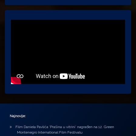
Najnovije:
Film Daniela Pavlića ‘Prašina u vitrini’ nagrađen na 12. Green
Montenegro International Film Festivalu