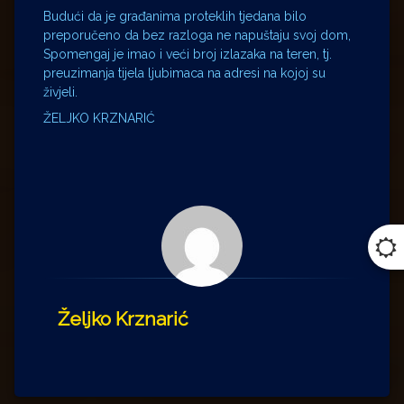
Budući da je građanima proteklih tjedana bilo
preporučeno da bez razloga ne napuštaju svoj dom,
Spomengaj je imao i veći broj izlazaka na teren, tj.
preuzimanja tijela ljubimaca na adresi na kojoj su
živjeli.
ŽELJKO KRZNARIĆ
Željko Krznarić