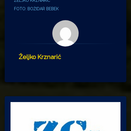
ŽELJKO KRZNARIĆ
FOTO: BOŽIDAR BEBEK
Željko Krznarić