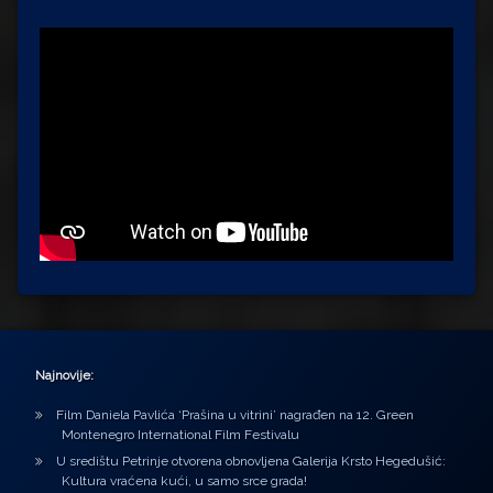
Najnovije:
Film Daniela Pavlića ‘Prašina u vitrini’ nagrađen na 12. Green
Montenegro International Film Festivalu
U središtu Petrinje otvorena obnovljena Galerija Krsto Hegedušić:
Kultura vraćena kući, u samo srce grada!