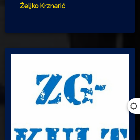
Željko Krznarić