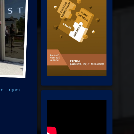
om i Trgom