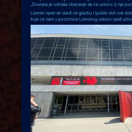
„Dvorana je održala obećanje da će uskoro iz nje pono
Lisinski open air slavit će glazbu i ljudski duh sve 
koje će nam s pozornice Lisinskog uskoro opet uživo pr