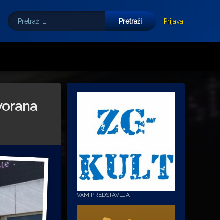
Pretraži:
Tube
E-mail
Prijava
vorana
VAM PREDSTAVLJA :