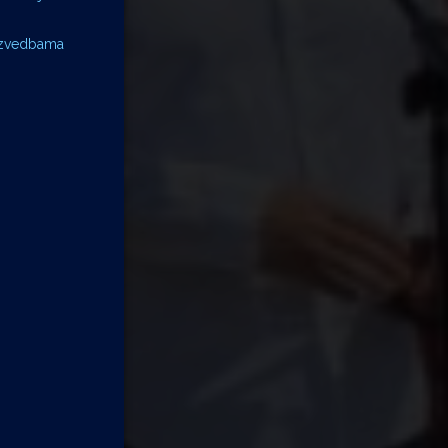
 izvedbama