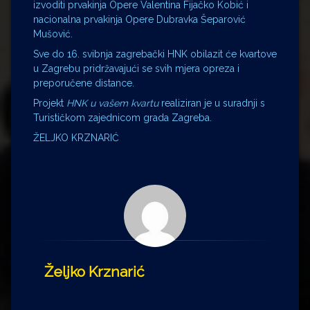
izvoditi prvakinja Opere Valentina Fijačko Kobić i
nacionalna prvakinja Opere Dubravka Šeparović
Mušović.
Sve do 16. svibnja zagrebački HNK obilazit će kvartove
u Zagrebu pridržavajući se svih mjera opreza i
preporučene distance.
Projekt
HNK u vašem kvartu
realiziran je u suradnji s
Turističkom zajednicom grada Zagreba.
ŽELJKO KRZNARIĆ
Željko Krznarić