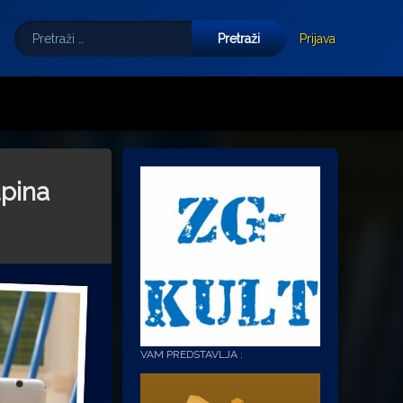
Pretraži:
Tube
E-mail
Prijava
upina
VAM PREDSTAVLJA :