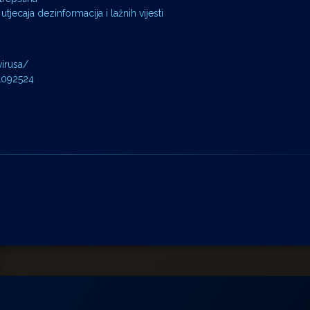
utjecaja dezinformacija i lažnih vijesti
virusa/
1092524