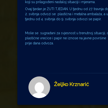
koji su prilagođeni nastaloj situaciji i mjerama.
Ovaj tjedan je ŽUTI TJEDAN. U tjednu od 27. travnja d
2. svibnja odvozi se plastična i metalna ambalaža, a 
tjednu od 4. svibnja do 9. svibnja odvozi se papir.
Molie se sugrađani za svjesnost u trenutnoj situaciji, 
plastične vrećice i papir ne iznose na javne površine
prije dana odvoza.
Željko Krznarić