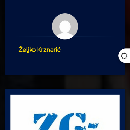
Željko Krznarić