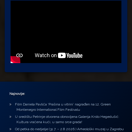
Najnovije:
Film Daniela Pavlića ‘Prašina u vitrini’ nagrađen na 12. Green
Montenegro International Film Festivalu
U središtu Petrinje otvorena obnovljena Galerija Krsto Hegedušić:
Kultura vraćena kući, u samo srce grada!
Od petka do nedjelje (31.7. – 2.8.2026.) Arheološki muzej u Zagrebu