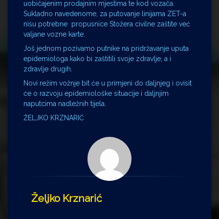
uobičajenim prodajnim mjestima te kod vozača.
Sukladno navedenome, za putovanje linijama ZET-a
nisu potrebne propusnice Stožera civilne zaštite već
valjane vozne karte.
Još jednom pozivamo putnike na pridržavanje uputa
epidemiologa kako bi zaštitili svoje zdravlje, a i
zdravlje drugih.
Novi režim vožnje bit će u primjeni do daljnjeg i ovisit
će o razvoju epidemiološke situacije i daljnjim
naputcima nadležnih tijela.
ŽELJKO KRZNARIĆ
Željko Krznarić