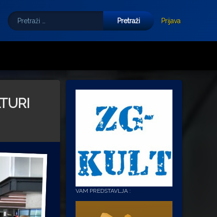
Pretraži:
Tube
E-mail
Prijava
TURI
VAM PREDSTAVLJA :