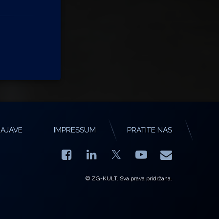
AJAVE
IMPRESSUM
PRATITE NAS
Facebook
LinkedIn
YouTube
E-mail
X.com
© ZG-KULT. Sva prava pridržana.