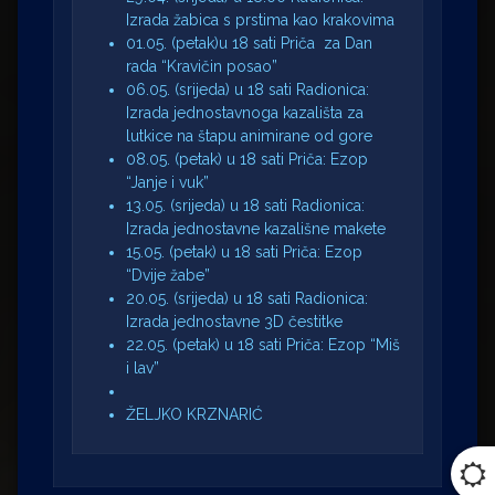
Izrada žabica s prstima kao krakovima
01.05. (petak)u 18 sati Priča za Dan
rada “Kravičin posao”
06.05. (srijeda) u 18 sati Radionica:
Izrada jednostavnoga kazališta za
lutkice na štapu animirane od gore
08.05. (petak) u 18 sati Priča: Ezop
“Janje i vuk”
13.05. (srijeda) u 18 sati Radionica:
Izrada jednostavne kazališne makete
15.05. (petak) u 18 sati Priča: Ezop
“Dvije žabe”
20.05. (srijeda) u 18 sati Radionica:
Izrada jednostavne 3D čestitke
22.05. (petak) u 18 sati Priča: Ezop “Miš
i lav”
ŽELJKO KRZNARIĆ