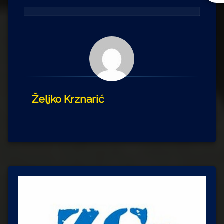
Željko Krznarić