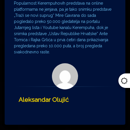
Popularnost Kerempuhovih predstava na online
platformama ne jenjava, pa je tako snimku predstave
„Traži se novi suprug“ Mire Gavrana do sada
pogledalo preko 50.000 gledatelja na portalu
Jutarnjeg lista i Youtube kanalu Kerempuha, dok je
snimka predstave „Ustav Republike Hrvatske“ Ante
Tomića i Rajka Grlića u prva četiri dana prikazivanja
pregledana preko 10.000 puta, a broj pregleda
svakodnevno raste.
Aleksandar Olujić