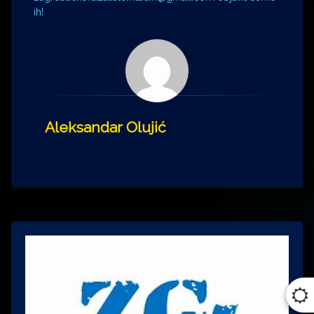
ih!
Aleksandar Olujić