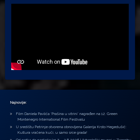
Najnovije:
Film Daniela Pavlića ‘Prašina u vitrini’ nagrađen na 12. Green
Montenegro International Film Festivalu
U središtu Petrinje otvorena obnovljena Galerija Krsto Hegedušić:
Kultura vraćena kući, u samo srce grada!